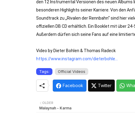
den 12 Instrumental Versionen des neuen Albums li
besonderen Highlights seiner Karriere. Von den An
Soundtrack zu „Rivalen der Rennbahn“ sind hier viele 
offiziellen DB CD erhältlich. Ein Booklet mit über 
Außerdem dürfen sich seine Fans auf eine limitierte 
https://www.instagram.com/dieterbohle...
Tags:
Official Videos
Facebook
Twitter
Wha
OLDER
Malaynah - Karma