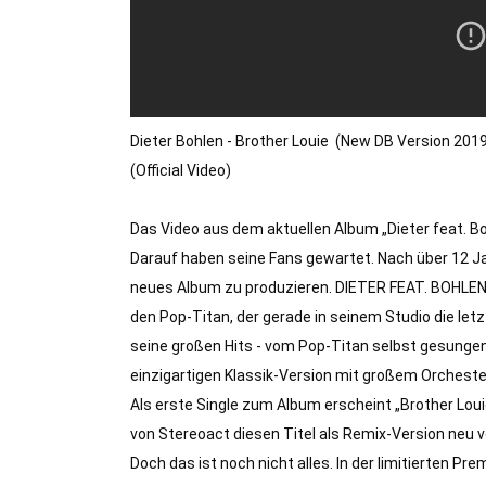
Dieter Bohlen - Brother Louie  (New DB Version 2019
(Official Video)

Das Video aus dem aktuellen Album „Dieter feat. Boh
Darauf haben seine Fans gewartet. Nach über 12 Jahr
neues Album zu produzieren. DIETER FEAT. BOHLEN
den Pop-Titan, der gerade in seinem Studio die let
seine großen Hits - vom Pop-Titan selbst gesungen. H
einzigartigen Klassik-Version mit großem Orchester.
Als erste Single zum Album erscheint „Brother Lo
von Stereoact diesen Titel als Remix-Version neu 
Doch das ist noch nicht alles. In der limitierten P