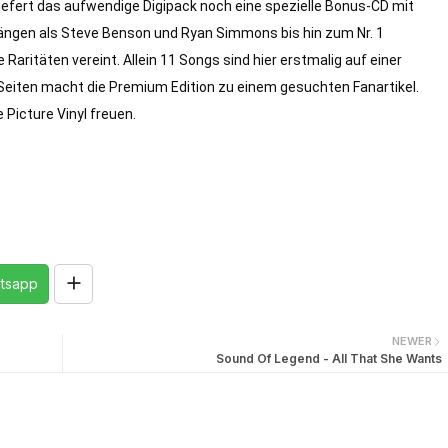
efert das aufwendige Digipack noch eine spezielle Bonus-CD mit 
fängen als Steve Benson und Ryan Simmons bis hin zum Nr. 1 
Raritäten vereint. Allein 11 Songs sind hier erstmalig auf einer 
24-Seiten macht die Premium Edition zu einem gesuchten Fanartikel. 
Picture Vinyl freuen. 

tsapp
NEWER
Sound Of Legend - All That She Wants